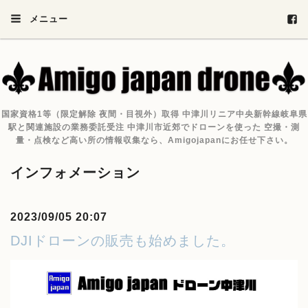
メニュー
国家資格1等（限定解除 夜間・目視外）取得 中津川リニア中央新幹線岐阜県
駅と関連施設の業務委託受注 中津川市近郊でドローンを使った 空撮・測
量・点検など高い所の情報収集なら、Amigojapanにお任せ下さい。
インフォメーション
2023/09/05 20:07
DJIドローンの販売も始めました。