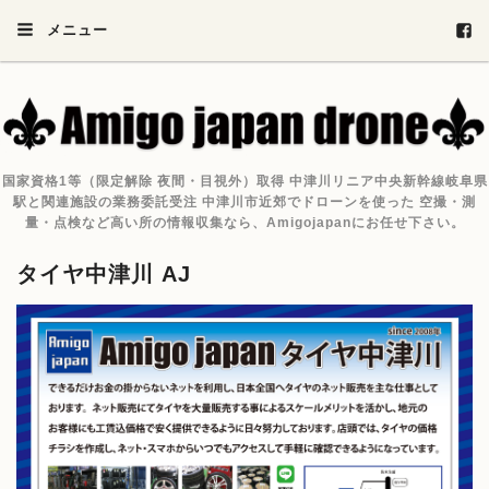
メニュー
国家資格1等（限定解除 夜間・目視外）取得 中津川リニア中央新幹線岐阜県
駅と関連施設の業務委託受注 中津川市近郊でドローンを使った 空撮・測
量・点検など高い所の情報収集なら、Amigojapanにお任せ下さい。
タイヤ中津川 AJ