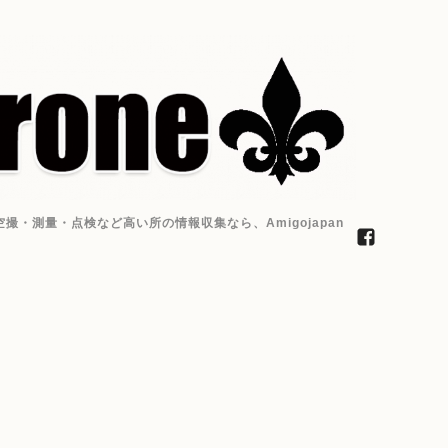
・測量・点検など高い所の情報収集なら、Amigojapan