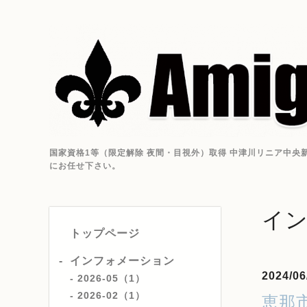
国家資格1等（限定解除 夜間・目視外）取得 中津川リニア中央新
にお任せ下さい。
イ
トップページ
インフォメーション
2024/06
2026-05（1）
2026-02（1）
恵那