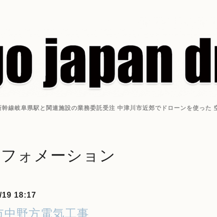
幹線岐阜県駅と関連施設の業務委託受注 中津川市近郊でドローンを使った 空撮
ンフォメーション
/19 18:17
市中野方電気工事