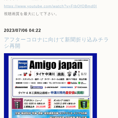
https://www.youtube.com/watch?v=FtbQfOBmd0I
視聴画質を最大にして下さい。
2023/07/06 04:22
アフターコロナに向けて新聞折り込みチラ
シ再開