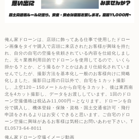
俺ん家ドローンは、店頭に飾ってある仕事で使用したドロー
ン画像をタイヤ購入で店頭に来店されたお客様が興味を持た
れ、自分の自宅の空撮を依頼されている内容を仕組化しまし
た。元々業務利用目的でドローンを使用してるので、いくら
掛かる？とか、どう撮るか？とかはあまり仕組化されていま
せんでしたが、撮影方法を基本化し一般のお客様向けに簡略
化しました。撮影日は雨の日以外で、自宅を１カット撮影
し、上空120～150メートルから自宅を３カット、後は東西南
北を4カット撮影し、データをお渡ししています。1回のドロ
ーン空撮価格は税込み11,000円～となります。ドローンを自
分で購入し、機体登録・保険・資格・国土交通省許可・飛行
申請をされるよりはお安くできると思います。ご自宅のドロ
ーン空撮に興味があるお客様は気軽にお問いあわせ下さい。T
EL0573-64-8011
俺ん家ドローン空撮イメージ動画