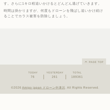
す。さらに1キロ程追いかけるとどんどん逃げていきます。
時間は掛かりますが、何度もドローンを飛ばし追いかけ続け
ることでカラス被害を防除しましょう。
PAGE TOP
TODAY
YESTERDAY
TOTAL
76
261
189361
©2026
Amigo japan ドローン中津川
. All Rights Reserved.