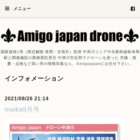
メニュー
国家資格1等（限定解除 夜間・目視外）取得 中津川リニア中央新幹線岐阜県
駅と関連施設の業務委託受注 中津川市近郊でドローンを使った 空撮・測
量・点検など高い所の情報収集なら、Amigojapanにお任せ下さい。
インフォメーション
2021/08/26 21:14
maika9月号