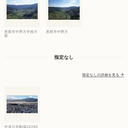
恵那市中野方学校方
恵那市中野方
面
指定なし
指定なしの詳細を見る
中津川市駒場20260