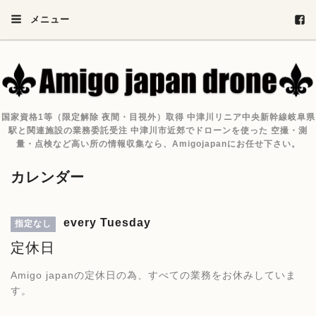
メニュー
国家資格1等（限定解除 夜間・目視外）取得 中津川リニア中央新幹線岐阜県
駅と関連施設の業務委託受注 中津川市近郊でドローンを使った 空撮・測
量・点検など高い所の情報収集なら、Amigojapanにお任せ下さい。
カレンダー
every Tuesday
指定なし
定休日
Amigo japanの定休日の為、すべての業務をお休みしていま
す。